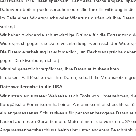
verarbeiten, Ihre Daten speichern. Fehlt eine solche Angabe, speic
Datenverarbeitung widersprechen oder Sie Ihre Einwilligung in die
Im Falle eines Widerspruchs oder Widerrufs dürfen wir Ihre Daten
vorliegt:
Wir haben zwingende schutzwürdige Gründe für die Fortsetzung de
Widerspruch gegen die Datenverarbeitung; wenn sich der Widerspr
Die Datenverarbeitung ist erforderlich, um Rechtsansprüche gelte
gegen Direktwerbung richtet).
Wir sind gesetzlich verpflichtet, Ihre Daten aufzubewahren.
In diesem Fall löschen wir Ihre Daten, sobald die Voraussetzung(en)
Datenweitergabe in die USA
Wir nutzen auf unserer Webseite auch Tools von Unternehmen, die 
Europäische Kommission hat einen Angemessenheitsbeschluss fü
ein angemessenes Schutzniveau für personenbezogene Daten aus 
basiert auf neuen Garantien und Maßnahmen, die von den USA ei
Angemessenheitsbeschluss beinhaltet unter anderem Beschränkun