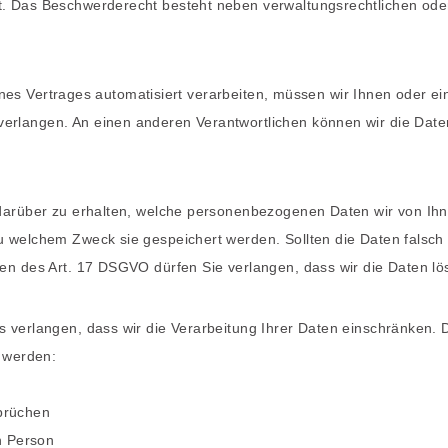
. Das Beschwerderecht besteht neben verwaltungsrechtlichen oder
eines Vertrages automatisiert verarbeiten, müssen wir Ihnen oder e
rlangen. An einen anderen Verantwortlichen können wir die Date
 darüber zu erhalten, welche personenbezogenen Daten wir von Ih
 welchem Zweck sie gespeichert werden. Sollten die Daten falsch 
en des Art. 17 DSGVO dürfen Sie verlangen, dass wir die Daten lö
 verlangen, dass wir die Verarbeitung Ihrer Daten einschränken. 
t werden:
prüchen
n Person