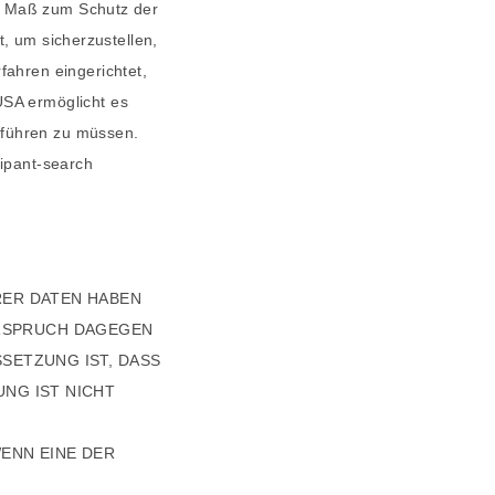
ge Maß zum Schutz der
, um sicherzustellen,
ahren eingerichtet,
SA ermöglicht es
nführen zu müssen.
cipant-search
RER DATEN HABEN
DERSPRUCH DAGEGEN
SETZUNG IST, DASS
NG IST NICHT
WENN EINE DER