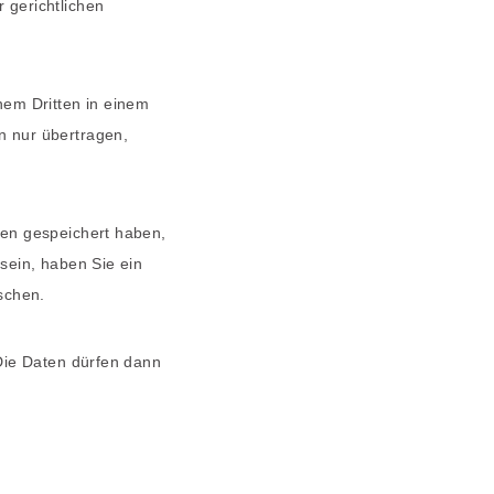
 gerichtlichen
inem Dritten in einem
n nur übertragen,
nen gespeichert haben,
sein, haben Sie ein
schen.
Die Daten dürfen dann