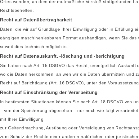
Ortes wenden, an dem der mutmaßliche Verstoß stattgefunden hat
Rechtsbehelfen.
Recht auf Datenübertragbarkeit
Daten, die wir auf Grundlage Ihrer Einwilligung oder in Erfüllung 
gängigen maschinenlesbaren Format aushändigen, wenn Sie das ve
soweit dies technisch möglich ist.
Recht auf Datenauskunft, -löschung und -berichtigung
Sie haben nach Art. 15 DSGVO das Recht, unentgeltlich Auskunft
wo die Daten herkommen, an wen wir die Daten übermitteln und zu
Recht auf Berichtigung (Art. 16 DSGVO), unter den Voraussetzung
Recht auf Einschränkung der Verarbeitung
In bestimmten Situationen können Sie nach Art. 18 DSGVO von uns
– von der Speicherung abgesehen – nur noch wie folgt verarbeite
mit Ihrer Einwilligung
zur Geltendmachung, Ausübung oder Verteidigung von Rechtsans
zum Schutz der Rechte einer anderen natürlichen oder juristische