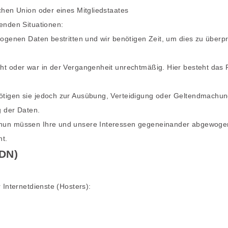
chen Union oder eines Mitgliedstaates
enden Situationen:
ogenen Daten bestritten und wir benötigen Zeit, um dies zu überpr
t oder war in der Vergangenheit unrechtmäßig. Hier besteht das R
ötigen sie jedoch zur Ausübung, Verteidigung oder Geltendmachu
g der Daten.
 nun müssen Ihre und unsere Interessen gegeneinander abgewogen
ht.
CDN)
 Internetdienste (Hosters):