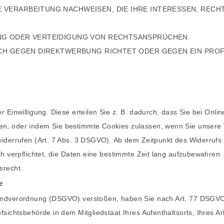
VERARBEITUNG NACHWEISEN, DIE IHRE INTERESSEN, RECHT
NG ODER VERTEIDIGUNG VON RECHTSANSPRÜCHEN.
CH GEGEN DIREKTWERBUNG RICHTET ODER GEGEN EIN PROFI
 Einwilligung. Diese erteilen Sie z. B. dadurch, dass Sie bei Onli
en, oder indem Sie bestimmte Cookies zulassen, wenn Sie unsere
iderrufen (Art. 7 Abs. 3 DSGVO). Ab dem Zeitpunkt des Widerrufs 
h verpflichtet, die Daten eine bestimmte Zeit lang aufzubewahren.
srecht.
e
undverordnung (DSGVO) verstoßen, haben Sie nach Art. 77 DSGVO 
sichtsbehörde in dem Mitgliedstaat Ihres Aufenthaltsorts, Ihres Ar