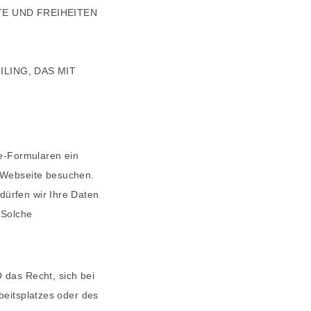
E UND FREIHEITEN
LING, DAS MIT
ne-Formularen ein
 Webseite besuchen.
dürfen wir Ihre Daten
 Solche
das Recht, sich bei
beitsplatzes oder des