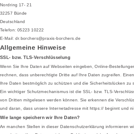
Nordring 17- 21
32257 Bünde
Deutschland
Telefon: 05223 10222
E-Mail: dr.borchers@praxis-borchers.de
Allgemeine Hinweise
SSL- bzw. TLS-Verschlüsselung
Wenn Sie Ihre Daten auf Webseiten eingeben, Online-Bestellunge
rechnen, dass unberechtigte Dritte auf Ihre Daten zugreifen. Einen
Ihre Daten bestmöglich zu schützen und die Sicherheitslücken zu s
Ein wichtiger Schutzmechanismus ist die SSL- bzw. TLS-Verschlüsse
von Dritten mitgelesen werden können. Sie erkennen die Verschlü
und daran, dass unsere Internetadresse mit https:// beginnt und nich
Wie lange speichern wir Ihre Daten?
An manchen Stellen in dieser Datenschutzerklärung informieren wi