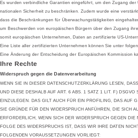
Es wurden verbindliche Garantien eingeführt, um den Zugang der
nationalen Sicherheit zu beschränken. Zudem wurde eine verstärkte
dass die Beschränkungen für Überwachungstätigkeiten eingehalte
um Beschwerden von europäischen Bürgern über den Zugang ihrer
somit europäischen Unternehmen, Daten an zertifizierte US-Unter
Eine Liste aller zertifizierten Unternehmen können Sie unter folg
Eine Änderung der Entscheidung der Europäischen Kommission ka
Ihre Rechte
Widerspruch gegen die Datenverarbeitung
WENN SIE IN DIESER DATENSCHUTZERKLÄRUNG LESEN, DASS
UND DIESE DESHALB AUF ART. 6 ABS. 1 SATZ 1 LIT. F) DSG
EINZULEGEN. DAS GILT AUCH FÜR EIN PROFILING, DAS AU
SIE GRÜNDE FÜR DEN WIDERSPRUCH ANFÜHREN, DIE SICH A
ERFORDERLICH, WENN SICH DER WIDERSPRUCH GEGEN DIE 
FOLGE DES WIDERSPRUCHS IST, DASS WIR IHRE DATEN NICH
FOLGENDEN VORAUSSETZUNGEN VORLIEGT: