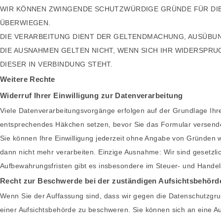
WIR KÖNNEN ZWINGENDE SCHUTZWÜRDIGE GRÜNDE FÜR DIE 
ÜBERWIEGEN.
DIE VERARBEITUNG DIENT DER GELTENDMACHUNG, AUSÜBU
DIE AUSNAHMEN GELTEN NICHT, WENN SICH IHR WIDERSPRU
DIESER IN VERBINDUNG STEHT.
Weitere Rechte
Widerruf Ihrer Einwilligung zur Datenverarbeitung
Viele Datenverarbeitungsvorgänge erfolgen auf der Grundlage Ihrer
entsprechendes Häkchen setzen, bevor Sie das Formular versend
Sie können Ihre Einwilligung jederzeit ohne Angabe von Gründen w
dann nicht mehr verarbeiten. Einzige Ausnahme: Wir sind gesetzlic
Aufbewahrungsfristen gibt es insbesondere im Steuer- und Handel
Recht zur Beschwerde bei der zuständigen Aufsichtsbehörd
Wenn Sie der Auffassung sind, dass wir gegen die Datenschutzgr
einer Aufsichtsbehörde zu beschweren. Sie können sich an eine Auf