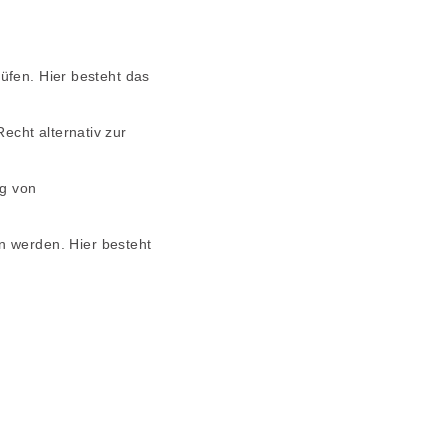
üfen. Hier besteht das
echt alternativ zur
ng von
 werden. Hier besteht