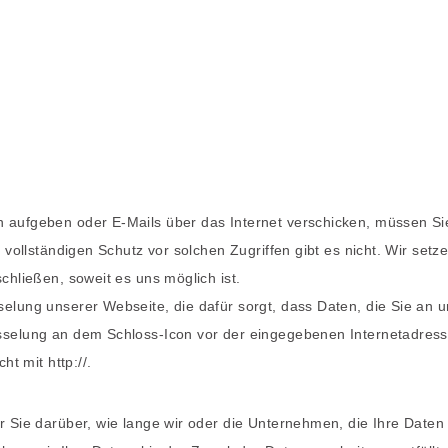
n aufgeben oder E-Mails über das Internet verschicken, müssen S
 vollständigen Schutz vor solchen Zugriffen gibt es nicht. Wir setz
chließen, soweit es uns möglich ist.
lung unserer Webseite, die dafür sorgt, dass Daten, die Sie an un
sselung an dem Schloss-Icon vor der eingegebenen Internetadress
t mit http://.
r Sie darüber, wie lange wir oder die Unternehmen, die Ihre Daten