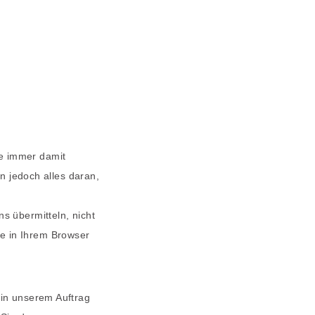
ie immer damit
en jedoch alles daran,
s übermitteln, nicht
e in Ihrem Browser
 in unserem Auftrag