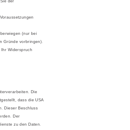
 Sie der
n Voraussetzungen
überwiegen (nur bei
n Gründe vorbringen).
h Ihr Widerspruch
terverarbeiten. Die
estellt, dass die USA
. Dieser Beschluss
erden. Der
ienste zu den Daten.